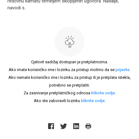
redovnu kamatu temeljem sklopljenih ugovora. Nadalje,
navodi s..
Cjelovit sadržaj dostupan je pretplatnicima.
Ako imate korisničko ime i lozinku za pristup molimo da se
prijavite
.
Ako nemate korisničko ime i lozinku za pristup ili je pretplata istekla,
potrebno se pretplatiti.
Za zasnivanje pretplatničkog odnosa
kliknite ovdje
.
Ako ste zaboravili lozinku
kliknite ovdje
.