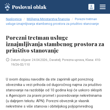
Naslovnica
Mišljenja Ministarstva financija
Porezni tretman
usluge iznajmljivanja stambenog prostora za priuštivo stanovanje
Porezni tretman usluge
iznajmljivanja stambenog prostora za
priuštivo stanovanje
Datum objave: 24.04.2026., Davatelj: Porezna uprava, Klasa: 410-
19/26-02/110
U svom dopisu navodite da ste zaprimili upit poreznog
obveznika u vezi prihoda od dugoročnog najma za priuštivo
stanovanje na razdoblje od 10 godina koji će uskoro sklopiti
s Agencijom za pravni promet i posredovanje nekretninama
(u daljnjem tekstu: APN). Porezni obveznik je vlasnik
nekretnine s više stanova i obiteljskog poljoprivrednog