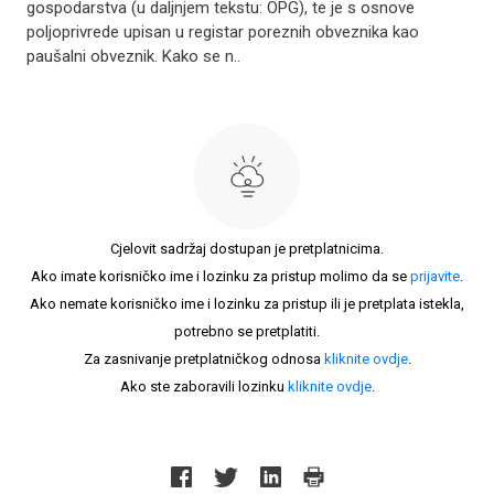
gospodarstva (u daljnjem tekstu: OPG), te je s osnove
poljoprivrede upisan u registar poreznih obveznika kao
paušalni obveznik. Kako se n..
Cjelovit sadržaj dostupan je pretplatnicima.
Ako imate korisničko ime i lozinku za pristup molimo da se
prijavite
.
Ako nemate korisničko ime i lozinku za pristup ili je pretplata istekla,
potrebno se pretplatiti.
Za zasnivanje pretplatničkog odnosa
kliknite ovdje
.
Ako ste zaboravili lozinku
kliknite ovdje
.