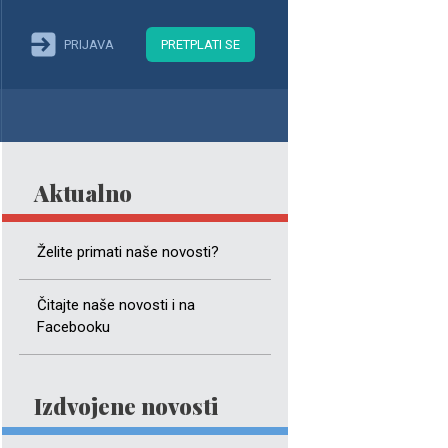
PRIJAVA
PRETPLATI SE
Aktualno
Želite primati naše novosti?
Čitajte naše novosti i na
Facebooku
Izdvojene novosti