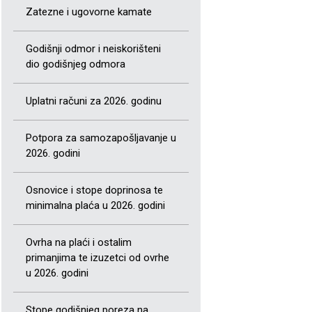
Zatezne i ugovorne kamate
Godišnji odmor i neiskorišteni
dio godišnjeg odmora
Uplatni računi za 2026. godinu
Potpora za samozapošljavanje u
2026. godini
Osnovice i stope doprinosa te
minimalna plaća u 2026. godini
Ovrha na plaći i ostalim
primanjima te izuzetci od ovrhe
u 2026. godini
Stope godišnjeg poreza na