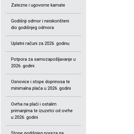
Zatezne i ugovorne kamate
Godišnji odmor i neiskorišteni
dio godišnjeg odmora
Uplatni računi za 2026. godinu
Potpora za samozapošljavanje u
2026. godini
Osnovice i stope doprinosa te
minimalna plaća u 2026. godini
Ovrha na plaći i ostalim
primanjima te izuzetci od ovrhe
u 2026. godini
Stope godišnjeg poreza na