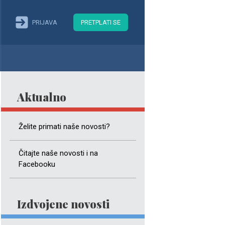
PRIJAVA
PRETPLATI SE
Aktualno
Želite primati naše novosti?
Čitajte naše novosti i na
Facebooku
Izdvojene novosti