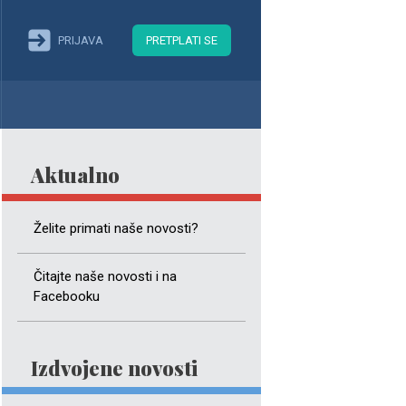
PRIJAVA
PRETPLATI SE
Aktualno
Želite primati naše novosti?
Čitajte naše novosti i na
Facebooku
Izdvojene novosti