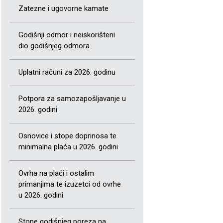
Zatezne i ugovorne kamate
Godišnji odmor i neiskorišteni
dio godišnjeg odmora
Uplatni računi za 2026. godinu
Potpora za samozapošljavanje u
2026. godini
Osnovice i stope doprinosa te
minimalna plaća u 2026. godini
Ovrha na plaći i ostalim
primanjima te izuzetci od ovrhe
u 2026. godini
Stope godišnjeg poreza na