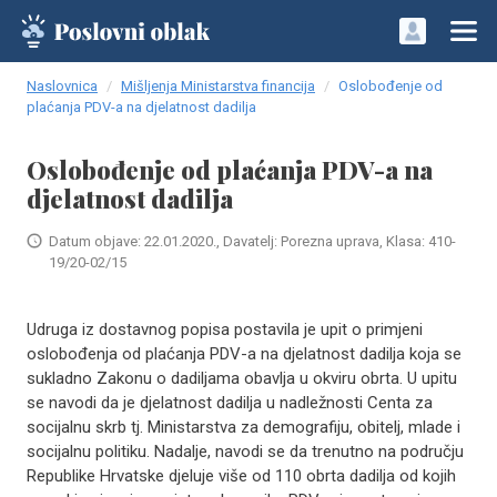
Naslovnica
Mišljenja Ministarstva financija
Oslobođenje od
plaćanja PDV-a na djelatnost dadilja
Oslobođenje od plaćanja PDV-a na
djelatnost dadilja
Datum objave: 22.01.2020., Davatelj: Porezna uprava, Klasa: 410-
19/20-02/15
Udruga iz dostavnog popisa postavila je upit o primjeni
oslobođenja od plaćanja PDV-a na djelatnost dadilja koja se
sukladno Zakonu o dadiljama obavlja u okviru obrta. U upitu
se navodi da je djelatnost dadilja u nadležnosti Centa za
socijalnu skrb tj. Ministarstva za demografiju, obitelj, mlade i
socijalnu politiku. Nadalje, navodi se da trenutno na području
Republike Hrvatske djeluje više od 110 obrta dadilja od kojih