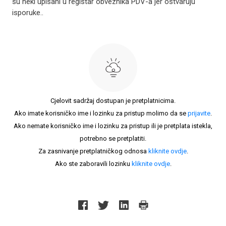
su neki upisani u registar obveznika PDV-a jer ostvaruju
isporuke..
Cjelovit sadržaj dostupan je pretplatnicima.
Ako imate korisničko ime i lozinku za pristup molimo da se
prijavite
.
Ako nemate korisničko ime i lozinku za pristup ili je pretplata istekla,
potrebno se pretplatiti.
Za zasnivanje pretplatničkog odnosa
kliknite ovdje
.
Ako ste zaboravili lozinku
kliknite ovdje
.