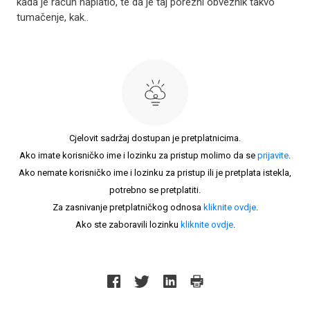
kada je račun naplatio, te da je taj porezni obveznik takvo
tumačenje, kak..
Cjelovit sadržaj dostupan je pretplatnicima.
Ako imate korisničko ime i lozinku za pristup molimo da se
prijavite
.
Ako nemate korisničko ime i lozinku za pristup ili je pretplata istekla,
potrebno se pretplatiti.
Za zasnivanje pretplatničkog odnosa
kliknite ovdje
.
Ako ste zaboravili lozinku
kliknite ovdje
.