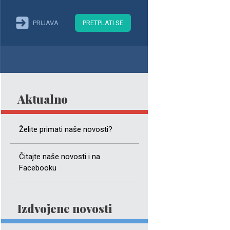
PRIJAVA
PRETPLATI SE
Aktualno
Želite primati naše novosti?
Čitajte naše novosti i na
Facebooku
Izdvojene novosti