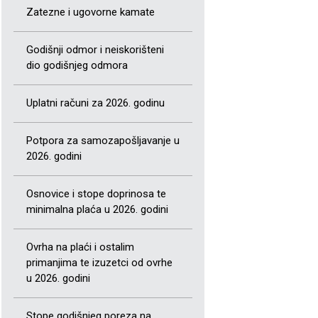
Zatezne i ugovorne kamate
Godišnji odmor i neiskorišteni
dio godišnjeg odmora
Uplatni računi za 2026. godinu
Potpora za samozapošljavanje u
2026. godini
Osnovice i stope doprinosa te
minimalna plaća u 2026. godini
Ovrha na plaći i ostalim
primanjima te izuzetci od ovrhe
u 2026. godini
Stope godišnjeg poreza na