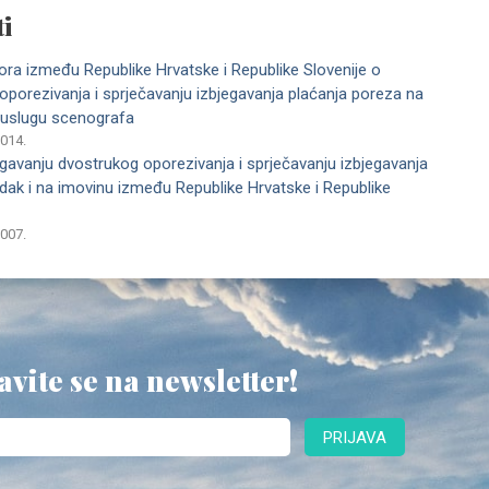
i
vora između Republike Hrvatske i Republike Slovenije o
oporezivanja i sprječavanju izbjegavanja plaćanja poreza na
 uslugu scenografa
2014.
gavanju dvostrukog oporezivanja i sprječavanju izbjegavanja
ak i na imovinu između Republike Hrvatske i Republike
2007.
avite se na newsletter!
PRIJAVA