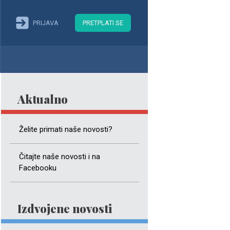
PRIJAVA
PRETPLATI SE
Aktualno
Želite primati naše novosti?
Čitajte naše novosti i na
Facebooku
Izdvojene novosti