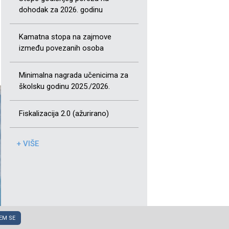
dohodak za 2026. godinu
Kamatna stopa na zajmove
između povezanih osoba
Minimalna nagrada učenicima za
školsku godinu 2025./2026.
Fiskalizacija 2.0 (ažurirano)
+ VIŠE
EM SE