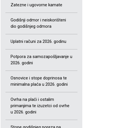
Zatezne i ugovorne kamate
Godišnji odmor i neiskorišteni
dio godišnjeg odmora
Uplatni računi za 2026. godinu
Potpora za samozapošljavanje u
2026. godini
Osnovice i stope doprinosa te
minimalna plaća u 2026. godini
Ovrha na plaći i ostalim
primanjima te izuzetci od ovrhe
u 2026. godini
Stope godišnjeg poreza na