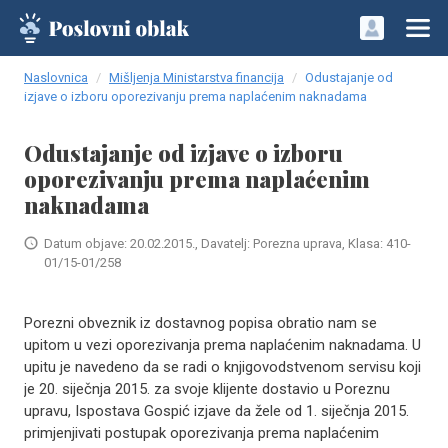
Naslovnica
Mišljenja Ministarstva financija
Odustajanje od
izjave o izboru oporezivanju prema naplaćenim naknadama
Odustajanje od izjave o izboru
oporezivanju prema naplaćenim
naknadama
Datum objave: 20.02.2015., Davatelj: Porezna uprava, Klasa: 410-
01/15-01/258
Porezni obveznik iz dostavnog popisa obratio nam se
upitom u vezi oporezivanja prema naplaćenim naknadama. U
upitu je navedeno da se radi o knjigovodstvenom servisu koji
je 20. siječnja 2015. za svoje klijente dostavio u Poreznu
upravu, Ispostava Gospić izjave da žele od 1. siječnja 2015.
primjenjivati postupak oporezivanja prema naplaćenim