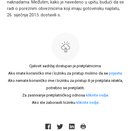
naknadama. Međutim, kako je navedeno u upitu, budući da se
radi o poreznim obveznicima koji imaju gotovinsku naplatu,
26. siječnja 2015. dostavili s..
Cjelovit sadržaj dostupan je pretplatnicima.
Ako imate korisničko ime i lozinku za pristup molimo da se
prijavite
.
Ako nemate korisničko ime i lozinku za pristup ili je pretplata istekla,
potrebno se pretplatiti.
Za zasnivanje pretplatničkog odnosa
kliknite ovdje
.
Ako ste zaboravili lozinku
kliknite ovdje
.