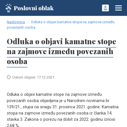
Naslovnica
Odluka o objavi kamatne stope na zajmove između
povezanih osoba
Odluka o objavi kamatne stope
na zajmove između povezanih
osoba
Datum objave: 17.12.2021.
Odluka o objavi kamatne stope na zajmove između
povezanih osoba objavljena je u Narodnim novinama br.
139/21., stupa na snagu 31. prosinca 2021. godine. Kamatna
stopa na zajmove između povezanih osoba iz članka 14.
stavka 3. Zakona o porezu na dobit za 2022. godinu iznosi
2,68 %...