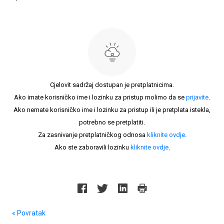
Cjelovit sadržaj dostupan je pretplatnicima.
Ako imate korisničko ime i lozinku za pristup molimo da se
prijavite
.
Ako nemate korisničko ime i lozinku za pristup ili je pretplata istekla,
potrebno se pretplatiti.
Za zasnivanje pretplatničkog odnosa
kliknite ovdje
.
Ako ste zaboravili lozinku
kliknite ovdje
.
« Povratak