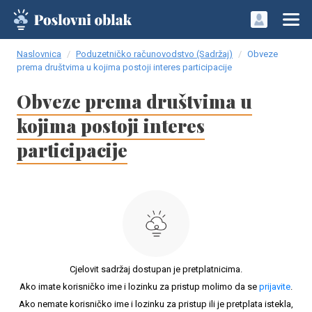
Naslovnica
Poduzetničko računovodstvo (Sadržaj)
Obveze
prema društvima u kojima postoji interes participacije
Obveze prema društvima u
kojima postoji interes
participacije
Cjelovit sadržaj dostupan je pretplatnicima.
Ako imate korisničko ime i lozinku za pristup molimo da se
prijavite
.
Ako nemate korisničko ime i lozinku za pristup ili je pretplata istekla,