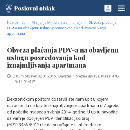
Naslovnica
Mišljenja Ministarstva financija
Obveza plaćanja
PDV-a na obavljenu uslugu posredovanja kod iznajmljivanja
apartmana
Obveza plaćanja PDV-a na obavljenu
uslugu posredovanja kod
iznajmljivanja apartmana
Datum objave: 02.01.2015., Davatelj: Porezna uprava, Klasa: 410-
19/14-01/517
Elektroničkom poštom dostavili ste nam upit u kojem
navodite da se bavite iznajmljivanjem apartmana u Zagrebu
od početka mjeseca svibnja 2014. godine. U upitu navodite
da vam je dodijeljen PDV identifikacijski broj
(HR12345678912) te da surađujete s internetskim