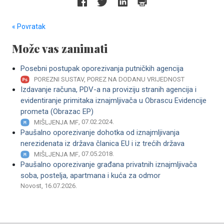
« Povratak
Može vas zanimati
Posebni postupak oporezivanja putničkih agencija
POREZNI SUSTAV, POREZ NA DODANU VRIJEDNOST
Izdavanje računa, PDV-a na proviziju stranih agencija i
evidentiranje primitaka iznajmljivača u Obrascu Evidencije
prometa (Obrazac EP)
, 07.02.2024.
MIŠLJENJA MF
Paušalno oporezivanje dohotka od iznajmljivanja
nerezidenata iz država članica EU i iz trećih država
, 07.05.2018.
MIŠLJENJA MF
Paušalno oporezivanje građana privatnih iznajmljivača
soba, postelja, apartmana i kuća za odmor
Novost, 16.07.2026.