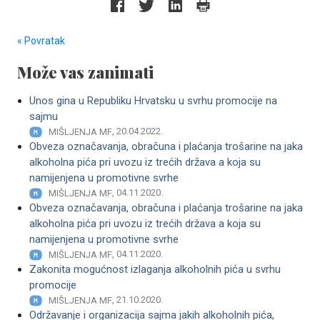
« Povratak
Može vas zanimati
Unos gina u Republiku Hrvatsku u svrhu promocije na
sajmu
, 20.04.2022.
MIŠLJENJA MF
Obveza označavanja, obračuna i plaćanja trošarine na jaka
alkoholna pića pri uvozu iz trećih država a koja su
namijenjena u promotivne svrhe
, 04.11.2020.
MIŠLJENJA MF
Obveza označavanja, obračuna i plaćanja trošarine na jaka
alkoholna pića pri uvozu iz trećih država a koja su
namijenjena u promotivne svrhe
, 04.11.2020.
MIŠLJENJA MF
Zakonita mogućnost izlaganja alkoholnih pića u svrhu
promocije
, 21.10.2020.
MIŠLJENJA MF
Održavanje i organizacija sajma jakih alkoholnih pića,