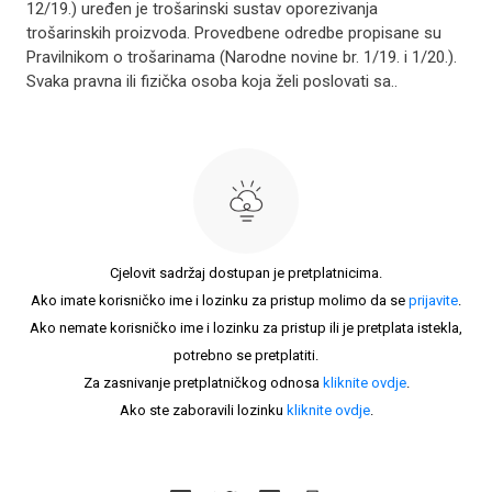
12/19.) uređen je trošarinski sustav oporezivanja
trošarinskih proizvoda. Provedbene odredbe propisane su
Pravilnikom o trošarinama (Narodne novine br. 1/19. i 1/20.).
Svaka pravna ili fizička osoba koja želi poslovati sa..
Cjelovit sadržaj dostupan je pretplatnicima.
Ako imate korisničko ime i lozinku za pristup molimo da se
prijavite
.
Ako nemate korisničko ime i lozinku za pristup ili je pretplata istekla,
potrebno se pretplatiti.
Za zasnivanje pretplatničkog odnosa
kliknite ovdje
.
Ako ste zaboravili lozinku
kliknite ovdje
.