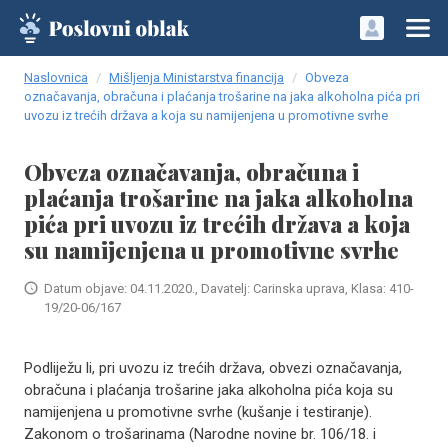
Naslovnica
Mišljenja Ministarstva financija
Obveza
označavanja, obračuna i plaćanja trošarine na jaka alkoholna pića pri
uvozu iz trećih država a koja su namijenjena u promotivne svrhe
Obveza označavanja, obračuna i
plaćanja trošarine na jaka alkoholna
pića pri uvozu iz trećih država a koja
su namijenjena u promotivne svrhe
Datum objave: 04.11.2020., Davatelj: Carinska uprava, Klasa: 410-
19/20-06/167
Podliježu li, pri uvozu iz trećih država, obvezi označavanja,
obračuna i plaćanja trošarine jaka alkoholna pića koja su
namijenjena u promotivne svrhe (kušanje i testiranje).
Zakonom o trošarinama (Narodne novine br. 106/18. i