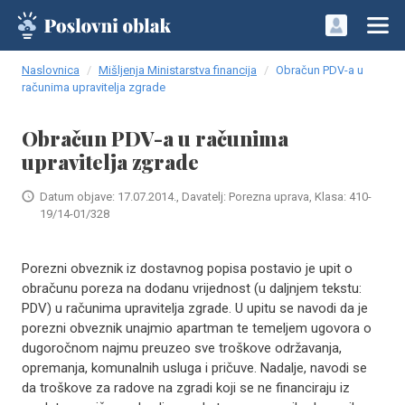
Naslovnica
Mišljenja Ministarstva financija
Obračun PDV-a u
računima upravitelja zgrade
Obračun PDV-a u računima
upravitelja zgrade
Datum objave: 17.07.2014., Davatelj: Porezna uprava, Klasa: 410-
19/14-01/328
Porezni obveznik iz dostavnog popisa postavio je upit o
obračunu poreza na dodanu vrijednost (u daljnjem tekstu:
PDV) u računima upravitelja zgrade. U upitu se navodi da je
porezni obveznik unajmio apartman te temeljem ugovora o
dugoročnom najmu preuzeo sve troškove održavanja,
opremanja, komunalnih usluga i pričuve. Nadalje, navodi se
da troškove za radove na zgradi koji se ne financiraju iz