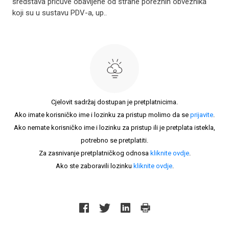
sredstava pričuve obavljene od strane poreznih obveznika
koji su u sustavu PDV-a, up..
Cjelovit sadržaj dostupan je pretplatnicima.
Ako imate korisničko ime i lozinku za pristup molimo da se
prijavite
.
Ako nemate korisničko ime i lozinku za pristup ili je pretplata istekla,
potrebno se pretplatiti.
Za zasnivanje pretplatničkog odnosa
kliknite ovdje
.
Ako ste zaboravili lozinku
kliknite ovdje
.