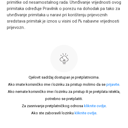
primitke od nesamostalnog rada. Utvrđivanje vrijednosti ovog
primitaka određuje Pravilnik o porezu na dohodak pa tako za
utvrđivanje primitaka u naravi pri korištenju prijevoznih
sredstava primitak je iznos u visini od l% nabavne vrijednosti
prijevozn..
Cjelovit sadržaj dostupan je pretplatnicima.
Ako imate korisničko ime i lozinku za pristup molimo da se
prijavite
.
Ako nemate korisničko ime i lozinku za pristup ili je pretplata istekla,
potrebno se pretplatiti.
Za zasnivanje pretplatničkog odnosa
kliknite ovdje
.
Ako ste zaboravili lozinku
kliknite ovdje
.