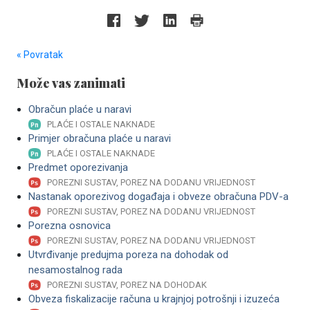
« Povratak
Može vas zanimati
Obračun plaće u naravi
PLAĆE I OSTALE NAKNADE
Primjer obračuna plaće u naravi
PLAĆE I OSTALE NAKNADE
Predmet oporezivanja
POREZNI SUSTAV, POREZ NA DODANU VRIJEDNOST
Nastanak oporezivog događaja i obveze obračuna PDV-a
POREZNI SUSTAV, POREZ NA DODANU VRIJEDNOST
Porezna osnovica
POREZNI SUSTAV, POREZ NA DODANU VRIJEDNOST
Utvrđivanje predujma poreza na dohodak od
nesamostalnog rada
POREZNI SUSTAV, POREZ NA DOHODAK
Obveza fiskalizacije računa u krajnjoj potrošnji i izuzeća