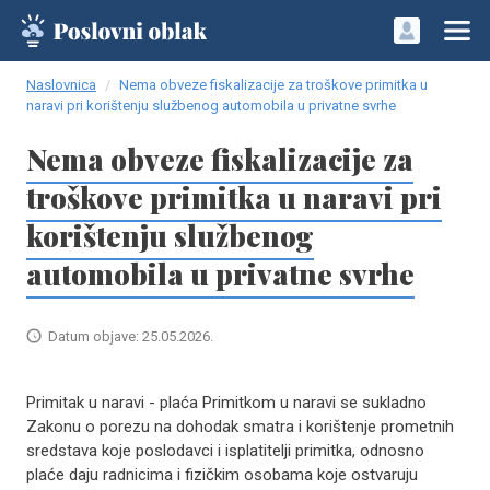
Naslovnica
Nema obveze fiskalizacije za troškove primitka u
naravi pri korištenju službenog automobila u privatne svrhe
Nema obveze fiskalizacije za
troškove primitka u naravi pri
korištenju službenog
automobila u privatne svrhe
Datum objave: 25.05.2026.
Primitak u naravi - plaća Primitkom u naravi se sukladno
Zakonu o porezu na dohodak smatra i korištenje prometnih
sredstava koje poslodavci i isplatitelji primitka, odnosno
plaće daju radnicima i fizičkim osobama koje ostvaruju