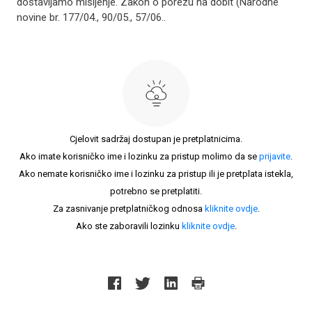
dostavljamo mišljenje. Zakon o porezu na dobit (Narodne
novine br. 177/04., 90/05., 57/06..
Cjelovit sadržaj dostupan je pretplatnicima.
Ako imate korisničko ime i lozinku za pristup molimo da se
prijavite
.
Ako nemate korisničko ime i lozinku za pristup ili je pretplata istekla,
potrebno se pretplatiti.
Za zasnivanje pretplatničkog odnosa
kliknite ovdje
.
Ako ste zaboravili lozinku
kliknite ovdje
.