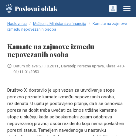
Naslovnica
Mišljenja Ministarstva financija
Kamate na zajmove
između nepovezanih osoba
Kamate na zajmove između
nepovezanih osoba
Datum objave: 21.10.2011., Davatelj: Porezna uprava, Klasa: 410-
01/11-01/2050
Društvo X. dostavilo je upit vezan za utvrđivanje stope
porezno priznate kamate između nepovezanih osoba,
rezidenata. U upitu je postavljeno pitanje, da li se osnovica
poreza na dobit treba uvećati za iznos tržišne kamatne
stope u slučaju kada se beskamatni zajam odobrava
nepovezanoj pravnoj osobi rezidentu koja nema povlašteni
porezni status. Temeljem navedenoga u nastavku