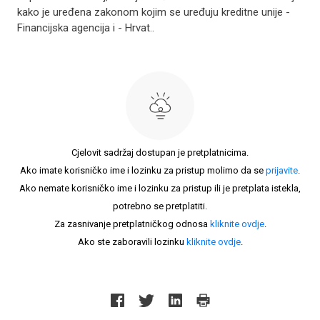
kako je uređena zakonom kojim se uređuju kreditne unije -
Financijska agencija i - Hrvat..
Cjelovit sadržaj dostupan je pretplatnicima.
Ako imate korisničko ime i lozinku za pristup molimo da se
prijavite
.
Ako nemate korisničko ime i lozinku za pristup ili je pretplata istekla,
potrebno se pretplatiti.
Za zasnivanje pretplatničkog odnosa
kliknite ovdje
.
Ako ste zaboravili lozinku
kliknite ovdje
.