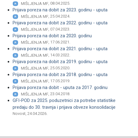
, 08.04.2025.
MIŠLJENJA MF
Prijava poreza na dobit za 2023. godinu - uputa
, 25.04.2024.
MIŠLJENJA MF
Prijava poreza na dobit za 2022. godinu - uputa
, 07.04.2023.
MIŠLJENJA MF
Prijava poreza na dobit za 2020. godinu
, 17.06.2021.
MIŠLJENJA MF
Prijava poreza na dobit za 2021. godinu - uputa
, 14.03.2022.
MIŠLJENJA MF
Prijava poreza na dobit za 2019. godinu - uputa
, 25.05.2020.
MIŠLJENJA MF
Prijava poreza na dobit za 2018. godinu - uputa
, 17.05.2019.
MIŠLJENJA MF
Prijava poreza na dobit - uputa za 2017. godinu
, 23.04.2018.
MIŠLJENJA MF
GFI-POD za 2025. poduzetnici za potrebe statistike
predaju do 30. travnja i prijava obveze konsolidacije
Novost, 24.04.2026.