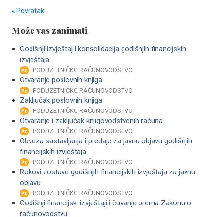
« Povratak
Može vas zanimati
Godišnji izvještaj i konsolidacija godišnjih financijskih
izvještaja
PODUZETNIČKO RAČUNOVODSTVO
Otvaranje poslovnih knjiga
PODUZETNIČKO RAČUNOVODSTVO
Zaključak poslovnih knjiga
PODUZETNIČKO RAČUNOVODSTVO
Otvaranje i zaključak knjigovodstvenih računa
PODUZETNIČKO RAČUNOVODSTVO
Obveza sastavljanja i predaje za javnu objavu godišnjih
financijskih izvještaja
PODUZETNIČKO RAČUNOVODSTVO
Rokovi dostave godišnjih financijskih izvještaja za javnu
objavu
PODUZETNIČKO RAČUNOVODSTVO
Godišnji financijski izvještaji i čuvanje prema Zakonu o
računovodstvu