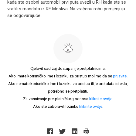
kada ste osobni automobil prvi puta uvezli u RH kada ste se
vratili s mandata iz RF Moskva. Na vraćenu robu primjenjuju
se odgovarajuće..
Cjelovit sadržaj dostupan je pretplatnicima.
Ako imate korisničko ime i lozinku za pristup molimo da se
prijavite
.
Ako nemate korisničko ime i lozinku za pristup ili je pretplata istekla,
potrebno se pretplatiti.
Za zasnivanje pretplatničkog odnosa
kliknite ovdje
.
Ako ste zaboravili lozinku
kliknite ovdje
.