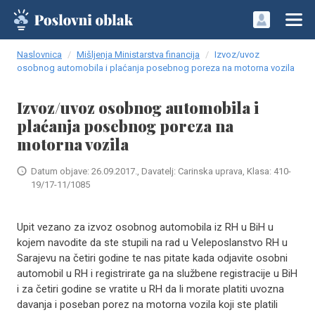
Naslovnica
Mišljenja Ministarstva financija
Izvoz/uvoz
osobnog automobila i plaćanja posebnog poreza na motorna vozila
Izvoz/uvoz osobnog automobila i
plaćanja posebnog poreza na
motorna vozila
Datum objave: 26.09.2017., Davatelj: Carinska uprava, Klasa: 410-
19/17-11/1085
Upit vezano za izvoz osobnog automobila iz RH u BiH u
kojem navodite da ste stupili na rad u Veleposlanstvo RH u
Sarajevu na četiri godine te nas pitate kada odjavite osobni
automobil u RH i registrirate ga na službene registracije u BiH
i za četiri godine se vratite u RH da li morate platiti uvozna
davanja i poseban porez na motorna vozila koji ste platili