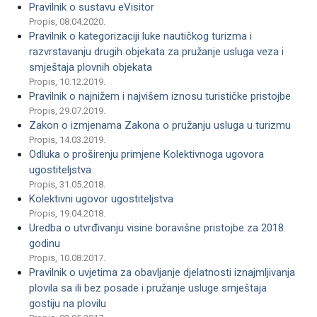
Pravilnik o sustavu eVisitor
Propis, 08.04.2020.
Pravilnik o kategorizaciji luke nautičkog turizma i
razvrstavanju drugih objekata za pružanje usluga veza i
smještaja plovnih objekata
Propis, 10.12.2019.
Pravilnik o najnižem i najvišem iznosu turističke pristojbe
Propis, 29.07.2019.
Zakon o izmjenama Zakona o pružanju usluga u turizmu
Propis, 14.03.2019.
Odluka o proširenju primjene Kolektivnoga ugovora
ugostiteljstva
Propis, 31.05.2018.
Kolektivni ugovor ugostiteljstva
Propis, 19.04.2018.
Uredba o utvrđivanju visine boravišne pristojbe za 2018.
godinu
Propis, 10.08.2017.
Pravilnik o uvjetima za obavljanje djelatnosti iznajmljivanja
plovila sa ili bez posade i pružanje usluge smještaja
gostiju na plovilu