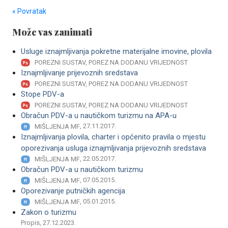
« Povratak
Može vas zanimati
Usluge iznajmljivanja pokretne materijalne imovine, plovila
POREZNI SUSTAV, POREZ NA DODANU VRIJEDNOST
Iznajmljivanje prijevoznih sredstava
POREZNI SUSTAV, POREZ NA DODANU VRIJEDNOST
Stope PDV-a
POREZNI SUSTAV, POREZ NA DODANU VRIJEDNOST
Obračun PDV-a u nautičkom turizmu na APA-u
, 27.11.2017.
MIŠLJENJA MF
Iznajmljivanja plovila, charter i općenito pravila o mjestu
oporezivanja usluga iznajmljivanja prijevoznih sredstava
, 22.05.2017.
MIŠLJENJA MF
Obračun PDV-a u nautičkom turizmu
, 07.05.2015.
MIŠLJENJA MF
Oporezivanje putničkih agencija
, 05.01.2015.
MIŠLJENJA MF
Zakon o turizmu
Propis, 27.12.2023.