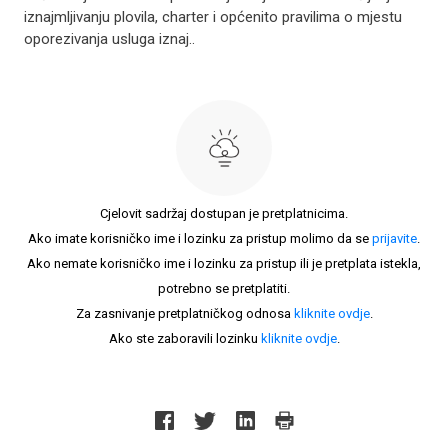
iznajmljivanju plovila, charter i općenito pravilima o mjestu
oporezivanja usluga iznaj..
Cjelovit sadržaj dostupan je pretplatnicima.
Ako imate korisničko ime i lozinku za pristup molimo da se
prijavite
.
Ako nemate korisničko ime i lozinku za pristup ili je pretplata istekla,
potrebno se pretplatiti.
Za zasnivanje pretplatničkog odnosa
kliknite ovdje
.
Ako ste zaboravili lozinku
kliknite ovdje
.