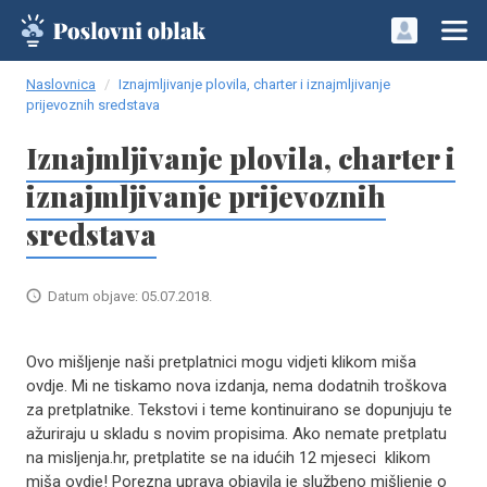
Naslovnica
Iznajmljivanje plovila, charter i iznajmljivanje
prijevoznih sredstava
Iznajmljivanje plovila, charter i
iznajmljivanje prijevoznih
sredstava
Datum objave: 05.07.2018.
Ovo mišljenje naši pretplatnici mogu vidjeti klikom miša
ovdje. Mi ne tiskamo nova izdanja, nema dodatnih troškova
za pretplatnike. Tekstovi i teme kontinuirano se dopunjuju te
ažuriraju u skladu s novim propisima. Ako nemate pretplatu
na misljenja.hr, pretplatite se na idućih 12 mjeseci klikom
miša ovdje! Porezna uprava objavila je službeno mišljenje o