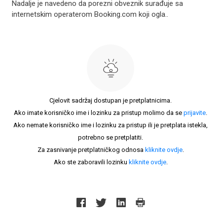
Nadalje je navedeno da porezni obveznik surađuje sa
internetskim operaterom Booking.com koji ogla..
Cjelovit sadržaj dostupan je pretplatnicima.
Ako imate korisničko ime i lozinku za pristup molimo da se
prijavite
.
Ako nemate korisničko ime i lozinku za pristup ili je pretplata istekla,
potrebno se pretplatiti.
Za zasnivanje pretplatničkog odnosa
kliknite ovdje
.
Ako ste zaboravili lozinku
kliknite ovdje
.