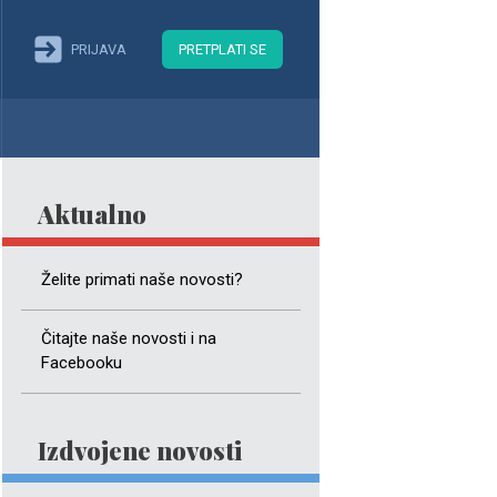
PRIJAVA
PRETPLATI SE
Aktualno
Želite primati naše novosti?
Čitajte naše novosti i na
Facebooku
Izdvojene novosti