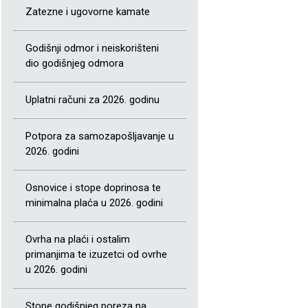
Zatezne i ugovorne kamate
Godišnji odmor i neiskorišteni
dio godišnjeg odmora
Uplatni računi za 2026. godinu
Potpora za samozapošljavanje u
2026. godini
Osnovice i stope doprinosa te
minimalna plaća u 2026. godini
Ovrha na plaći i ostalim
primanjima te izuzetci od ovrhe
u 2026. godini
Stope godišnjeg poreza na