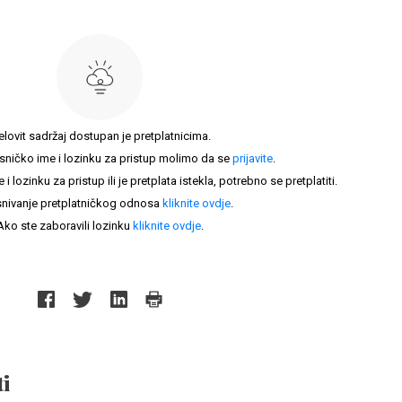
elovit sadržaj dostupan je pretplatnicima.
sničko ime i lozinku za pristup molimo da se
prijavite
.
lozinku za pristup ili je pretplata istekla, potrebno se pretplatiti.
nivanje pretplatničkog odnosa
kliknite ovdje
.
Ako ste zaboravili lozinku
kliknite ovdje
.
i