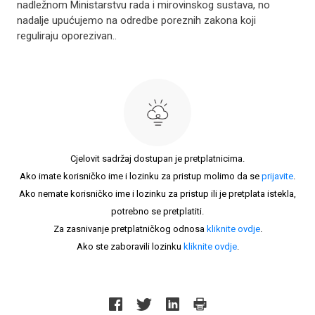
nadležnom Ministarstvu rada i mirovinskog sustava, no
nadalje upućujemo na odredbe poreznih zakona koji
reguliraju oporezivan..
Cjelovit sadržaj dostupan je pretplatnicima.
Ako imate korisničko ime i lozinku za pristup molimo da se
prijavite
.
Ako nemate korisničko ime i lozinku za pristup ili je pretplata istekla,
potrebno se pretplatiti.
Za zasnivanje pretplatničkog odnosa
kliknite ovdje
.
Ako ste zaboravili lozinku
kliknite ovdje
.