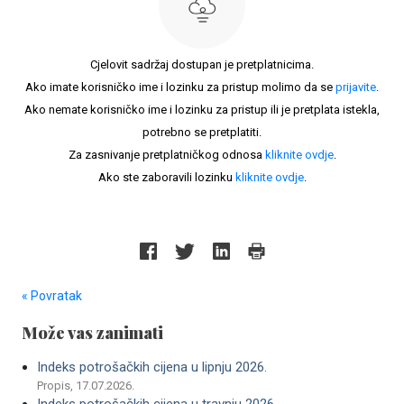
Cjelovit sadržaj dostupan je pretplatnicima.
Ako imate korisničko ime i lozinku za pristup molimo da se
prijavite
.
Ako nemate korisničko ime i lozinku za pristup ili je pretplata istekla,
potrebno se pretplatiti.
Za zasnivanje pretplatničkog odnosa
kliknite ovdje
.
Ako ste zaboravili lozinku
kliknite ovdje
.
« Povratak
Može vas zanimati
Indeks potrošačkih cijena u lipnju 2026.
Propis, 17.07.2026.