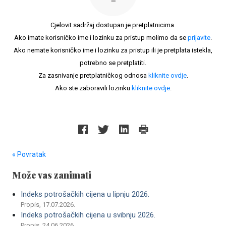
Cjelovit sadržaj dostupan je pretplatnicima.
Ako imate korisničko ime i lozinku za pristup molimo da se
prijavite
.
Ako nemate korisničko ime i lozinku za pristup ili je pretplata istekla,
potrebno se pretplatiti.
Za zasnivanje pretplatničkog odnosa
kliknite ovdje
.
Ako ste zaboravili lozinku
kliknite ovdje
.
« Povratak
Može vas zanimati
Indeks potrošačkih cijena u lipnju 2026.
Propis, 17.07.2026.
Indeks potrošačkih cijena u svibnju 2026.
Propis, 24.06.2026.