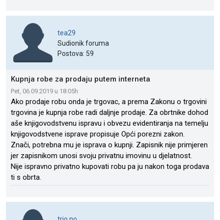
tea29
Sudionik foruma
Postova: 59
Kupnja robe za prodaju putem interneta
Pet, 06.09.2019 u 18:05h
Ako prodaje robu onda je trgovac, a prema Zakonu o trgovini
trgovina je kupnja robe radi daljnje prodaje. Za obrtnike dohod
aše knjigovodstvenu ispravu i obvezu evidentiranja na temelju
knjigovodstvene isprave propisuje Opći porezni zakon.
Znači, potrebna mu je isprava o kupnji. Zapisnik nije primjeren
jer zapisnikom unosi svoju privatnu imovinu u djelatnost.
Nije ispravno privatno kupovati robu pa ju nakon toga prodava
ti s obrta.
trio no