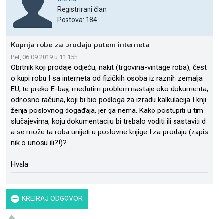
Registrirani član
Postova: 184
Kupnja robe za prodaju putem interneta
Pet, 06.09.2019 u 11:15h
Obrtnik koji prodaje odjeću, nakit (trgovina-vintage roba), čest
o kupi robu I sa interneta od fizičkih osoba iz raznih zemalja
EU, te preko E-bay, međutim problem nastaje oko dokumenta,
odnosno računa, koji bi bio podloga za izradu kalkulacija I knji
ženja poslovnog događaja, jer ga nema. Kako postupiti u tim
slučajevima, koju dokumentaciju bi trebalo voditi ili sastaviti d
a se može ta roba unijeti u poslovne knjige I za prodaju (zapis
nik o unosu ili?!)?
Hvala
KREIRAJ ODGOVOR