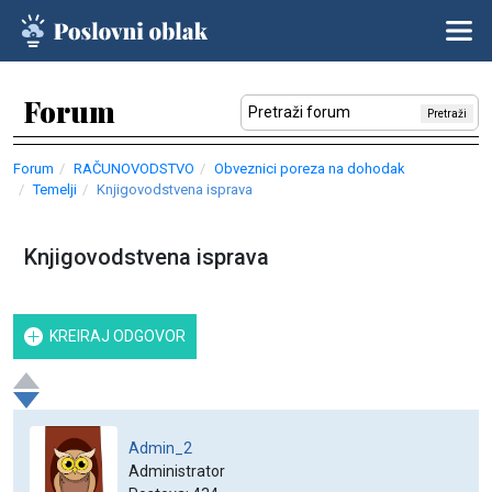
Forum
Pretraži
Forum
RAČUNOVODSTVO
Obveznici poreza na dohodak
Temelji
Knjigovodstvena isprava
Knjigovodstvena isprava
KREIRAJ ODGOVOR
Admin_2
Administrator