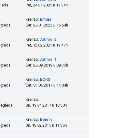
gleda
Pet, 24.01.2025 u 13:34h
a
Kreirao:
Emma
egleda
Čet, 26.01.2023 u 15:54h
a
Kreirao:
Admin_3
egleda
Pet, 12.02.2021 u 19:47h
a
Kreirao:
Admin_1
egleda
Čet, 26.09.2019 u 09:30h
a
Kreirao:
BORS
egleda
Čet, 01.06.2017 u 14:04h
a
Kreirao:
regleda
Sri, 19.04.2017 u 10:30h
a
Kreirao:
Bonnie
egleda
Sri, 18.02.2015 u 11:35h