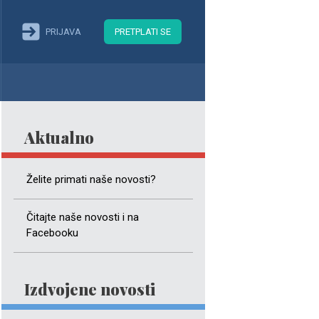
PRIJAVA
PRETPLATI SE
Aktualno
Želite primati naše novosti?
Čitajte naše novosti i na
Facebooku
Izdvojene novosti