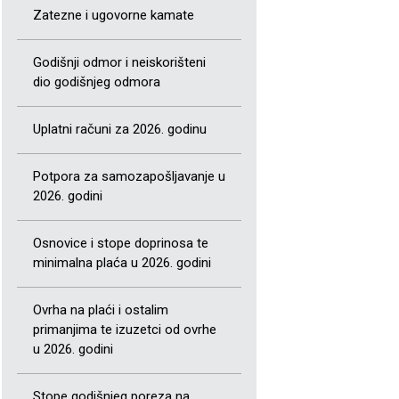
Zatezne i ugovorne kamate
Godišnji odmor i neiskorišteni
dio godišnjeg odmora
Uplatni računi za 2026. godinu
Potpora za samozapošljavanje u
2026. godini
Osnovice i stope doprinosa te
minimalna plaća u 2026. godini
Ovrha na plaći i ostalim
primanjima te izuzetci od ovrhe
u 2026. godini
Stope godišnjeg poreza na