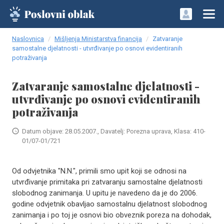
Naslovnica
Mišljenja Ministarstva financija
Zatvaranje
samostalne djelatnosti - utvrđivanje po osnovi evidentiranih
potraživanja
Zatvaranje samostalne djelatnosti -
utvrđivanje po osnovi evidentiranih
potraživanja
Datum objave: 28.05.2007., Davatelj: Porezna uprava, Klasa: 410-
01/07-01/721
Od odvjetnika "N.N.", primili smo upit koji se odnosi na
utvrđivanje primitaka pri zatvaranju samostalne djelatnosti
slobodnog zanimanja. U upitu je navedeno da je do 2006.
godine odvjetnik obavljao samostalnu djelatnost slobodnog
zanimanja i po toj je osnovi bio obveznik poreza na dohodak,