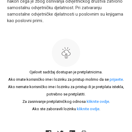
nakon čega je zbog osnivanja odvjetničkog društva zatvorio
samostalnu odvjetničku djelatnost. Pri zatvaranju
samostalne odvjetničke djelatnosti u poslovnim su knjigama
kao poslovni primi..
Cjelovit sadržaj dostupan je pretplatnicima.
Ako imate korisničko ime i lozinku za pristup molimo da se
prijavite
.
Ako nemate korisničko ime i lozinku za pristup ili je pretplata istekla,
potrebno se pretplatiti.
Za zasnivanje pretplatničkog odnosa
kliknite ovdje
.
Ako ste zaboravili lozinku
kliknite ovdje
.