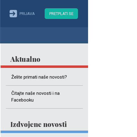
PRIJAVA
PRETPLATI SE
Aktualno
Želite primati naše novosti?
Čitajte naše novosti i na
Facebooku
Izdvojene novosti