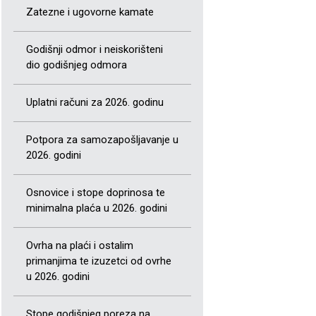
Zatezne i ugovorne kamate
Godišnji odmor i neiskorišteni
dio godišnjeg odmora
Uplatni računi za 2026. godinu
Potpora za samozapošljavanje u
2026. godini
Osnovice i stope doprinosa te
minimalna plaća u 2026. godini
Ovrha na plaći i ostalim
primanjima te izuzetci od ovrhe
u 2026. godini
Stope godišnjeg poreza na