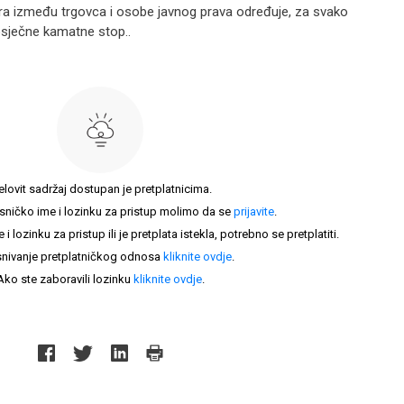
ra između trgovca i osobe javnog prava određuje, za svako
sječne kamatne stop..
elovit sadržaj dostupan je pretplatnicima.
sničko ime i lozinku za pristup molimo da se
prijavite
.
lozinku za pristup ili je pretplata istekla, potrebno se pretplatiti.
nivanje pretplatničkog odnosa
kliknite ovdje
.
Ako ste zaboravili lozinku
kliknite ovdje
.