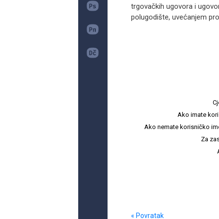
trgovačkih ugovora i ugovo
polugodište, uvećanjem pro
Cj
Ako imate kori
Ako nemate korisničko ime i 
Za zas
« Povratak