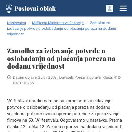
Naslovnica
Mišljenja Ministarstva financija
Zamolba za
izdavanje potvrde o oslobađanju od plaćanja poreza na dodanu
vrijednost
Zamolba za izdavanje potvrde o
oslobađanju od plaćanja poreza na
dodanu vrijednost
Datum objave: 25.07.2003., Davatelj: Porezna uprava, Klasa: 410-
01/03-01/653
"A" festival obratio nam se sa zamolbom za izdavanje
potvrde o oslobađanju od plaćanja poreza na dodanu
vrijednost prilikom uvoza opreme potrebne za prikazivanje
filmova na 50. "A" festivalu. Odgovaramo u nastavku. Prema
članku 12. točka 12. Zakona o porezu na dodanu vrijednost