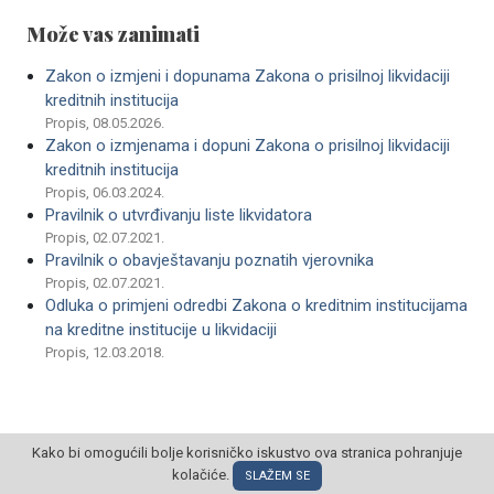
Može vas zanimati
Zakon o izmjeni i dopunama Zakona o prisilnoj likvidaciji
kreditnih institucija
Propis, 08.05.2026.
Zakon o izmjenama i dopuni Zakona o prisilnoj likvidaciji
kreditnih institucija
Propis, 06.03.2024.
Pravilnik o utvrđivanju liste likvidatora
Propis, 02.07.2021.
Pravilnik o obavještavanju poznatih vjerovnika
Propis, 02.07.2021.
Odluka o primjeni odredbi Zakona o kreditnim institucijama
na kreditne institucije u likvidaciji
Propis, 12.03.2018.
Kako bi omogućili bolje korisničko iskustvo ova stranica pohranjuje
kolačiće.
© POSLOVNI OBLAK Sva prava pridržana
SLAŽEM SE