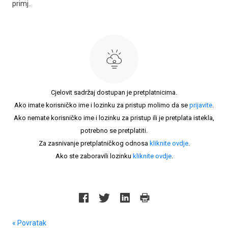
primj..
Cjelovit sadržaj dostupan je pretplatnicima.
Ako imate korisničko ime i lozinku za pristup molimo da se
prijavite
.
Ako nemate korisničko ime i lozinku za pristup ili je pretplata istekla,
potrebno se pretplatiti.
Za zasnivanje pretplatničkog odnosa
kliknite ovdje
.
Ako ste zaboravili lozinku
kliknite ovdje
.
« Povratak