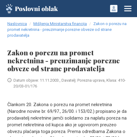
Naslovnica
Mišljenja Ministarstva financija
Zakon o porezu na
promet nekretnina - preuzimanje porezne obveze od strane
prodavatelja
Zakon o porezu na promet
nekretnina - preuzimanje porezne
obveze od strane prodavatelja
Datum objave: 11.11.2003., Davatelj: Porezna uprava, Klasa: 410-
20/03-01/176
Člankom 20. Zakona o porezu na promet nekretnina
(Narodne novine br. 69/97., 26/00. i 153/02.) propisano je da
prodavatelj nekretnine jamči solidarno za naplatu poreza na
promet nekretnina od kupca ako je ugovorom preuzeo
obvezu plaćanja toga poreza. Prema odredbama Zakona o