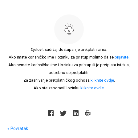
Cjelovit sadržaj dostupan je pretplatnicima.
Ako imate korisničko ime i lozinku za pristup molimo da se
prijavite
.
Ako nemate korisničko ime i lozinku za pristup ili je pretplata istekla,
potrebno se pretplatiti.
Za zasnivanje pretplatničkog odnosa
kliknite ovdje
.
Ako ste zaboravili lozinku
kliknite ovdje
.
« Povratak