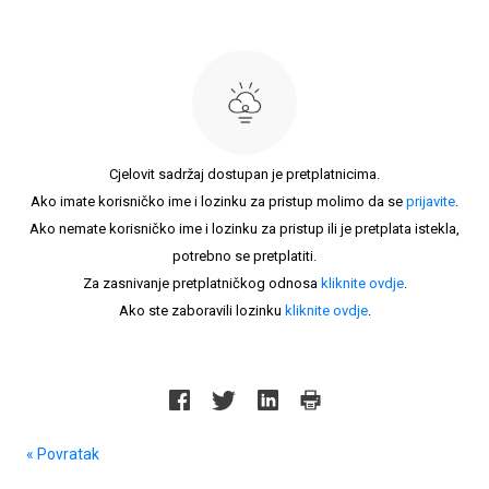
Cjelovit sadržaj dostupan je pretplatnicima.
Ako imate korisničko ime i lozinku za pristup molimo da se
prijavite
.
Ako nemate korisničko ime i lozinku za pristup ili je pretplata istekla,
potrebno se pretplatiti.
Za zasnivanje pretplatničkog odnosa
kliknite ovdje
.
Ako ste zaboravili lozinku
kliknite ovdje
.
« Povratak