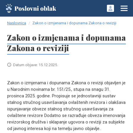
Naslovnica
Zakon o izmjenama i dopunama Zakona o reviziji
Zakon o izmjenama i dopunama
Zakona o reviziji
Datum objave: 15.12.2025.
Zakon o izmjenama i dopunama Zakona o reviziji objavljen je
u Narodnim novinama br. 151/25., stupa na snagu 31.
prosinca 2025. godine. Propisuje se jednostavniji sustav
stalnog stručnog usavršavanja ovlaštenih revizora i olakšava
ispunjavanje obveze stalnog stručnog usavršavanja za
ovlaštene revizore Dodatno se razrađuje obveza imenovanja
revizorskog društva i sklapanje ugovora o reviziji za subjekte
od javnog interesa koji na temelju javno objavlje..