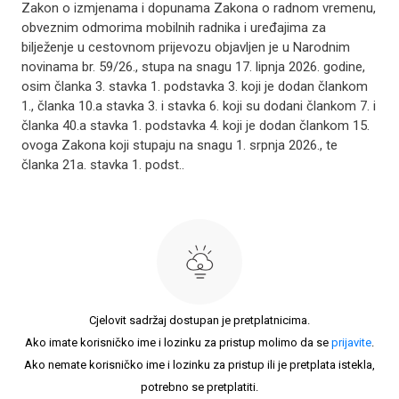
Zakon o izmjenama i dopunama Zakona o radnom vremenu,
obveznim odmorima mobilnih radnika i uređajima za
bilježenje u cestovnom prijevozu objavljen je u Narodnim
novinama br. 59/26., stupa na snagu 17. lipnja 2026. godine,
osim članka 3. stavka 1. podstavka 3. koji je dodan člankom
1., članka 10.a stavka 3. i stavka 6. koji su dodani člankom 7. i
članka 40.a stavka 1. podstavka 4. koji je dodan člankom 15.
ovoga Zakona koji stupaju na snagu 1. srpnja 2026., te
članka 21a. stavka 1. podst..
Cjelovit sadržaj dostupan je pretplatnicima.
Ako imate korisničko ime i lozinku za pristup molimo da se
prijavite
.
Ako nemate korisničko ime i lozinku za pristup ili je pretplata istekla,
potrebno se pretplatiti.