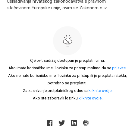
usklađivanja hrvatskog zakonodavstva s pravnom
stečevinom Europske unije, ovim se Zakonom o iz..
Cjelovit sadržaj dostupan je pretplatnicima.
Ako imate korisničko ime i lozinku za pristup molimo da se
prijavite
.
Ako nemate korisničko ime i lozinku za pristup ili je pretplata istekla,
potrebno se pretplatiti.
Za zasnivanje pretplatničkog odnosa
kliknite ovdje
.
Ako ste zaboravili lozinku
kliknite ovdje
.