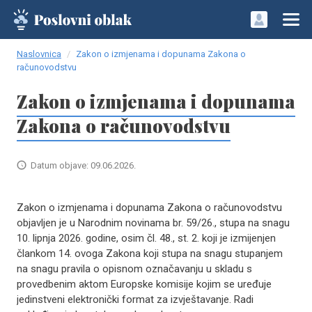
Naslovnica
Zakon o izmjenama i dopunama Zakona o
računovodstvu
Zakon o izmjenama i dopunama
Zakona o računovodstvu
Datum objave: 09.06.2026.
Zakon o izmjenama i dopunama Zakona o računovodstvu
objavljen je u Narodnim novinama br. 59/26., stupa na snagu
10. lipnja 2026. godine, osim čl. 48., st. 2. koji je izmijenjen
člankom 14. ovoga Zakona koji stupa na snagu stupanjem
na snagu pravila o opisnom označavanju u skladu s
provedbenim aktom Europske komisije kojim se uređuje
jedinstveni elektronički format za izvještavanje. Radi