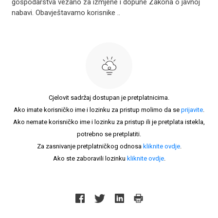
gospodarstva vezano za izmjene i dopune Zakona o javnoj
nabavi. Obavještavamo korisnike ..
Cjelovit sadržaj dostupan je pretplatnicima.
Ako imate korisničko ime i lozinku za pristup molimo da se
prijavite
.
Ako nemate korisničko ime i lozinku za pristup ili je pretplata istekla,
potrebno se pretplatiti.
Za zasnivanje pretplatničkog odnosa
kliknite ovdje
.
Ako ste zaboravili lozinku
kliknite ovdje
.