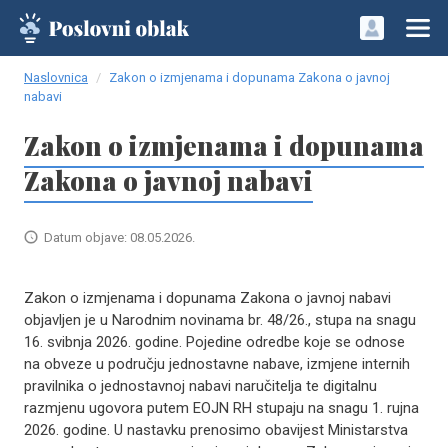
Naslovnica
Zakon o izmjenama i dopunama Zakona o javnoj
nabavi
Zakon o izmjenama i dopunama
Zakona o javnoj nabavi
Datum objave: 08.05.2026.
Zakon o izmjenama i dopunama Zakona o javnoj nabavi
objavljen je u Narodnim novinama br. 48/26., stupa na snagu
16. svibnja 2026. godine. Pojedine odredbe koje se odnose
na obveze u području jednostavne nabave, izmjene internih
pravilnika o jednostavnoj nabavi naručitelja te digitalnu
razmjenu ugovora putem EOJN RH stupaju na snagu 1. rujna
2026. godine. U nastavku prenosimo obavijest Ministarstva