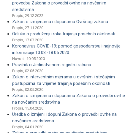
provedbu Zakona o provedbi ovrhe na novčanim
sredstvima
Propis, 29.12.2022.
Zakon o izmjenama i dopunama Ovršnog zakona
Propis, 27.11.2020.
Odluka o produženju roka trajanja posebnih okolnosti
Propis, 17.07.2020.
Koronavirus COVID-19: pomoć gospodarstvu i najnovije
informacije 10.03.-18.05.2020.
Novost, 10.05.2020.
Pravilnik o Jedinstvenom registru računa
Propis, 02.05.2020.
Zakon o interventnim mjerama u ovršnim i stečajnim
postupcima za vrijeme trajanja posebnih okolnosti
Propis, 02.05.2020.
Zakon o izmjenama i dopunama Zakona o provedbi ovrhe
na novčanim sredstvima
Propis, 15.04.2020.
Uredba o izmjeni i dopuni Zakona o provedbi ovrhe na
novčanim sredstvima
Propis, 04.01.2020.