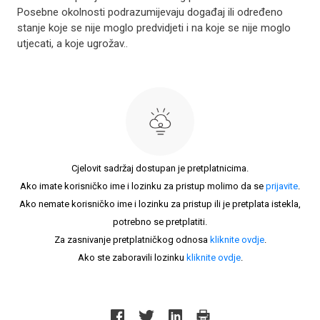
Posebne okolnosti podrazumijevaju događaj ili određeno
stanje koje se nije moglo predvidjeti i na koje se nije moglo
utjecati, a koje ugrožav..
Cjelovit sadržaj dostupan je pretplatnicima.
Ako imate korisničko ime i lozinku za pristup molimo da se
prijavite
.
Ako nemate korisničko ime i lozinku za pristup ili je pretplata istekla,
potrebno se pretplatiti.
Za zasnivanje pretplatničkog odnosa
kliknite ovdje
.
Ako ste zaboravili lozinku
kliknite ovdje
.