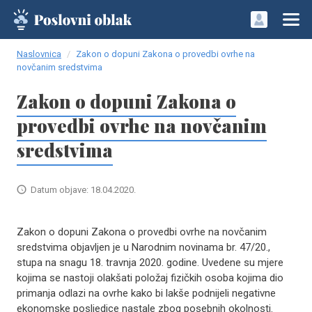
Naslovnica
Zakon o dopuni Zakona o provedbi ovrhe na
novčanim sredstvima
Zakon o dopuni Zakona o
provedbi ovrhe na novčanim
sredstvima
Datum objave: 18.04.2020.
Zakon o dopuni Zakona o provedbi ovrhe na novčanim
sredstvima objavljen je u Narodnim novinama br. 47/20.,
stupa na snagu 18. travnja 2020. godine. Uvedene su mjere
kojima se nastoji olakšati položaj fizičkih osoba kojima dio
primanja odlazi na ovrhe kako bi lakše podnijeli negativne
ekonomske posljedice nastale zbog posebnih okolnosti.