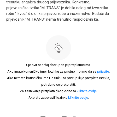
trenutku angažira drugog prijevoznika. Konkretno,
prijevoznička tvrtka "M. TRANS" je dobila nalog od izvoznika
robe "Izvoz" d.o.o. za prijevoz robe u inozemstvo. Budući da
prijevoznik "M. TRANS" nema trenutno raspoloživih ka..
Cjelovit sadržaj dostupan je pretplatnicima.
Ako imate korisničko ime i lozinku za pristup molimo da se
prijavite
.
Ako nemate korisničko ime i lozinku za pristup ili je pretplata istekla,
potrebno se pretplatiti.
Za zasnivanje pretplatničkog odnosa
kliknite ovdje
.
Ako ste zaboravili lozinku
kliknite ovdje
.