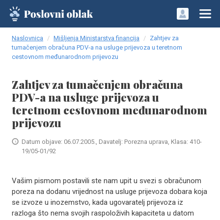
Naslovnica
Mišljenja Ministarstva financija
Zahtjev za
tumačenjem obračuna PDV-a na usluge prijevoza u teretnom
cestovnom međunarodnom prijevozu
Zahtjev za tumačenjem obračuna
PDV-a na usluge prijevoza u
teretnom cestovnom međunarodnom
prijevozu
Datum objave: 06.07.2005., Davatelj: Porezna uprava, Klasa: 410-
19/05-01/92
Vašim pismom postavili ste nam upit u svezi s obračunom
poreza na dodanu vrijednost na usluge prijevoza dobara koja
se izvoze u inozemstvo, kada ugovaratelj prijevoza iz
razloga što nema svojih raspoloživih kapaciteta u datom