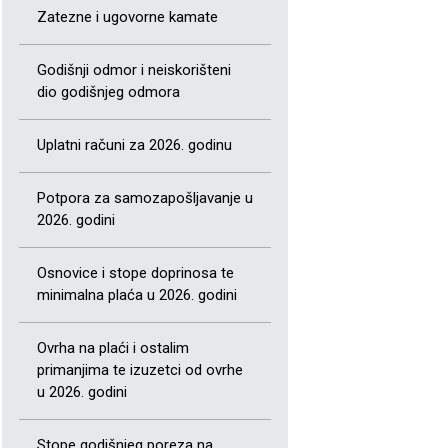
Zatezne i ugovorne kamate
Godišnji odmor i neiskorišteni
dio godišnjeg odmora
Uplatni računi za 2026. godinu
Potpora za samozapošljavanje u
2026. godini
Osnovice i stope doprinosa te
minimalna plaća u 2026. godini
Ovrha na plaći i ostalim
primanjima te izuzetci od ovrhe
u 2026. godini
Stope godišnjeg poreza na