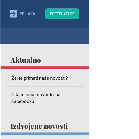
PRIJAVA
PRETPLATI SE
Aktualno
Želite primati naše novosti?
Čitajte naše novosti i na
Facebooku
Izdvojene novosti