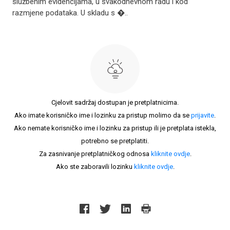
službenim evidencijama, u svakodnevnom radu i kod
razmjene podataka. U skladu s �..
Cjelovit sadržaj dostupan je pretplatnicima.
Ako imate korisničko ime i lozinku za pristup molimo da se
prijavite
.
Ako nemate korisničko ime i lozinku za pristup ili je pretplata istekla,
potrebno se pretplatiti.
Za zasnivanje pretplatničkog odnosa
kliknite ovdje
.
Ako ste zaboravili lozinku
kliknite ovdje
.