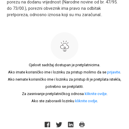
porezu na dodanu vrijednost (Narodne novine od br. 47/95.
do 73/00.), porezni obveznik ima pravo na odbitak
pretporeza, odnosno iznosa koji su mu zaračunal..
Cjelovit sadržaj dostupan je pretplatnicima.
Ako imate korisničko ime i lozinku za pristup molimo da se
prijavite
.
Ako nemate korisničko ime i lozinku za pristup ili je pretplata istekla,
potrebno se pretplatiti.
Za zasnivanje pretplatničkog odnosa
kliknite ovdje
.
Ako ste zaboravili lozinku
kliknite ovdje
.