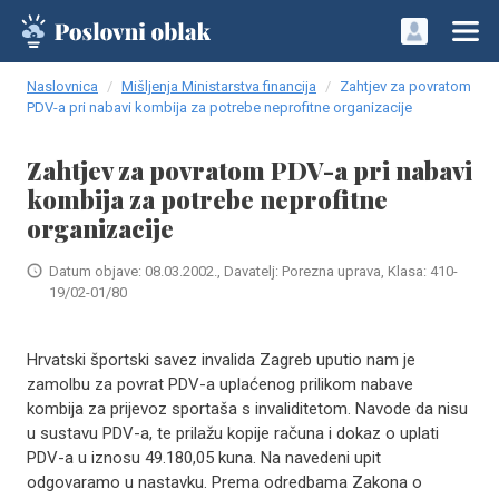
Naslovnica
Mišljenja Ministarstva financija
Zahtjev za povratom
PDV-a pri nabavi kombija za potrebe neprofitne organizacije
Zahtjev za povratom PDV-a pri nabavi
kombija za potrebe neprofitne
organizacije
Datum objave: 08.03.2002., Davatelj: Porezna uprava, Klasa: 410-
19/02-01/80
Hrvatski športski savez invalida Zagreb uputio nam je
zamolbu za povrat PDV-a uplaćenog prilikom nabave
kombija za prijevoz sportaša s invaliditetom. Navode da nisu
u sustavu PDV-a, te prilažu kopije računa i dokaz o uplati
PDV-a u iznosu 49.180,05 kuna. Na navedeni upit
odgovaramo u nastavku. Prema odredbama Zakona o