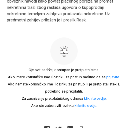
obveznik navodi kako povrat plaćenog poreza na promet
nekretnina traži zbog raskida ugovora o kupoprodaji
nekretnine temeljem zahtjeva prodavača nekretnine. Uz
predmetni zahtjev priložen je i preslik Rask..
Cjelovit sadržaj dostupan je pretplatnicima.
Ako imate korisničko ime i lozinku za pristup molimo da se
prijavite
.
Ako nemate korisničko ime i lozinku za pristup ili je pretplata istekla,
potrebno se pretplatiti.
Za zasnivanje pretplatničkog odnosa
kliknite ovdje
.
Ako ste zaboravili lozinku
kliknite ovdje
.