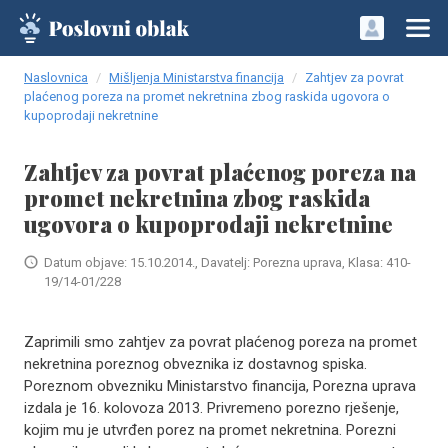
Naslovnica
Mišljenja Ministarstva financija
Zahtjev za povrat
plaćenog poreza na promet nekretnina zbog raskida ugovora o
kupoprodaji nekretnine
Zahtjev za povrat plaćenog poreza na
promet nekretnina zbog raskida
ugovora o kupoprodaji nekretnine
Datum objave: 15.10.2014., Davatelj: Porezna uprava, Klasa: 410-
19/14-01/228
Zaprimili smo zahtjev za povrat plaćenog poreza na promet
nekretnina poreznog obveznika iz dostavnog spiska.
Poreznom obvezniku Ministarstvo financija, Porezna uprava
izdala je 16. kolovoza 2013. Privremeno porezno rješenje,
kojim mu je utvrđen porez na promet nekretnina. Porezni