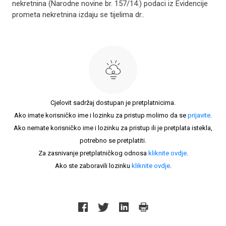
nekretnina (Narodne novine br. 157/14.) podaci iz Evidencije
prometa nekretnina izdaju se tijelima dr..
Cjelovit sadržaj dostupan je pretplatnicima.
Ako imate korisničko ime i lozinku za pristup molimo da se
prijavite
.
Ako nemate korisničko ime i lozinku za pristup ili je pretplata istekla,
potrebno se pretplatiti.
Za zasnivanje pretplatničkog odnosa
kliknite ovdje
.
Ako ste zaboravili lozinku
kliknite ovdje
.