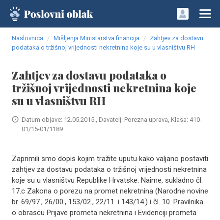
Naslovnica
Mišljenja Ministarstva financija
Zahtjev za dostavu
podataka o tržišnoj vrijednosti nekretnina koje su u vlasništvu RH
Zahtjev za dostavu podataka o
tržišnoj vrijednosti nekretnina koje
su u vlasništvu RH
Datum objave: 12.05.2015., Davatelj: Porezna uprava, Klasa: 410-
01/15-01/1189
Zaprimili smo dopis kojim tražite uputu kako valjano postaviti
zahtjev za dostavu podataka o tržišnoj vrijednosti nekretnina
koje su u vlasništvu Republike Hrvatske. Naime, sukladno čl.
17.c Zakona o porezu na promet nekretnina (Narodne novine
br. 69/97., 26/00., 153/02., 22/11. i 143/14.) i čl. 10. Pravilnika
o obrascu Prijave prometa nekretnina i Evidenciji prometa