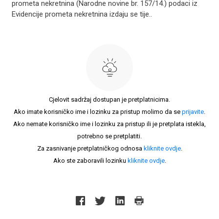
prometa nekretnina (Narodne novine br. 157/14.) podaci iz
Evidencije prometa nekretnina izdaju se tije..
Cjelovit sadržaj dostupan je pretplatnicima.
Ako imate korisničko ime i lozinku za pristup molimo da se
prijavite
.
Ako nemate korisničko ime i lozinku za pristup ili je pretplata istekla,
potrebno se pretplatiti.
Za zasnivanje pretplatničkog odnosa
kliknite ovdje
.
Ako ste zaboravili lozinku
kliknite ovdje
.