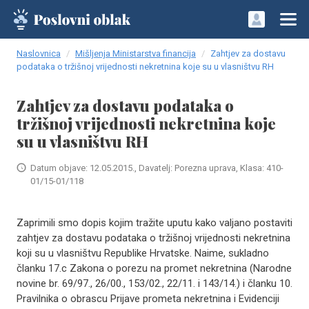
Naslovnica
Mišljenja Ministarstva financija
Zahtjev za dostavu
podataka o tržišnoj vrijednosti nekretnina koje su u vlasništvu RH
Zahtjev za dostavu podataka o
tržišnoj vrijednosti nekretnina koje
su u vlasništvu RH
Datum objave: 12.05.2015., Davatelj: Porezna uprava, Klasa: 410-
01/15-01/118
Zaprimili smo dopis kojim tražite uputu kako valjano postaviti
zahtjev za dostavu podataka o tržišnoj vrijednosti nekretnina
koji su u vlasništvu Republike Hrvatske. Naime, sukladno
članku 17.c Zakona o porezu na promet nekretnina (Narodne
novine br. 69/97., 26/00., 153/02., 22/11. i 143/14.) i članku 10.
Pravilnika o obrascu Prijave prometa nekretnina i Evidenciji