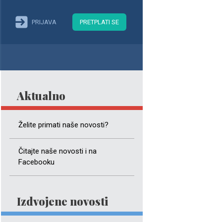
PRIJAVA
PRETPLATI SE
Aktualno
Želite primati naše novosti?
Čitajte naše novosti i na
Facebooku
Izdvojene novosti