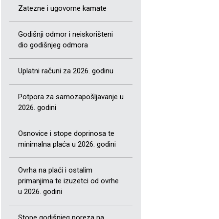
Zatezne i ugovorne kamate
Godišnji odmor i neiskorišteni
dio godišnjeg odmora
Uplatni računi za 2026. godinu
Potpora za samozapošljavanje u
2026. godini
Osnovice i stope doprinosa te
minimalna plaća u 2026. godini
Ovrha na plaći i ostalim
primanjima te izuzetci od ovrhe
u 2026. godini
Stope godišnjeg poreza na