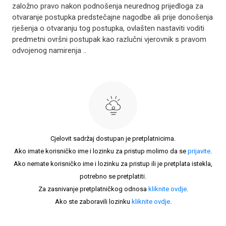
založno pravo nakon podnošenja neurednog prijedloga za
otvaranje postupka predstečajne nagodbe ali prije donošenja
rješenja o otvaranju tog postupka, ovlašten nastaviti voditi
predmetni ovršni postupak kao razlučni vjerovnik s pravom
odvojenog namirenja ..
Cjelovit sadržaj dostupan je pretplatnicima.
Ako imate korisničko ime i lozinku za pristup molimo da se
prijavite
.
Ako nemate korisničko ime i lozinku za pristup ili je pretplata istekla,
potrebno se pretplatiti.
Za zasnivanje pretplatničkog odnosa
kliknite ovdje
.
Ako ste zaboravili lozinku
kliknite ovdje
.