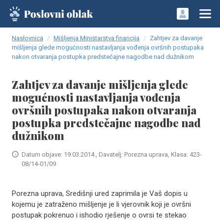
Naslovnica
Mišljenja Ministarstva financija
Zahtjev za davanje
mišljenja glede mogućnosti nastavljanja vođenja ovršnih postupaka
nakon otvaranja postupka predstečajne nagodbe nad dužnikom
Zahtjev za davanje mišljenja glede
mogućnosti nastavljanja vođenja
ovršnih postupaka nakon otvaranja
postupka predstečajne nagodbe nad
dužnikom
Datum objave: 19.03.2014., Davatelj: Porezna uprava, Klasa: 423-
08/14-01/09
Porezna uprava, Središnji ured zaprimila je Vaš dopis u
kojemu je zatraženo mišljenje je li vjerovnik koji je ovršni
postupak pokrenuo i ishodio rješenje o ovrsi te stekao