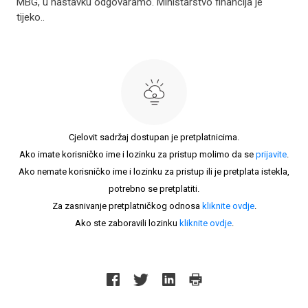
MBG, u nastavku odgovaramo. Ministarstvo financija je
tijeko..
Cjelovit sadržaj dostupan je pretplatnicima.
Ako imate korisničko ime i lozinku za pristup molimo da se
prijavite
.
Ako nemate korisničko ime i lozinku za pristup ili je pretplata istekla,
potrebno se pretplatiti.
Za zasnivanje pretplatničkog odnosa
kliknite ovdje
.
Ako ste zaboravili lozinku
kliknite ovdje
.