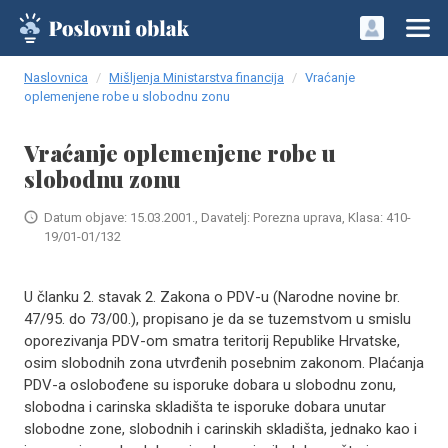
Naslovnica
Mišljenja Ministarstva financija
Vraćanje
oplemenjene robe u slobodnu zonu
Vraćanje oplemenjene robe u
slobodnu zonu
Datum objave: 15.03.2001., Davatelj: Porezna uprava, Klasa: 410-
19/01-01/132
U članku 2. stavak 2. Zakona o PDV-u (Narodne novine br.
47/95. do 73/00.), propisano je da se tuzemstvom u smislu
oporezivanja PDV-om smatra teritorij Republike Hrvatske,
osim slobodnih zona utvrđenih posebnim zakonom. Plaćanja
PDV-a oslobođene su isporuke dobara u slobodnu zonu,
slobodna i carinska skladišta te isporuke dobara unutar
slobodne zone, slobodnih i carinskih skladišta, jednako kao i