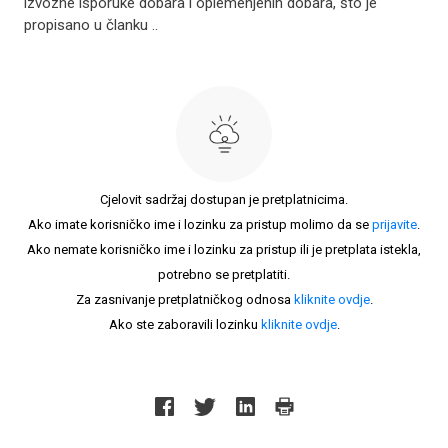
izvozne isporuke dobara i oplemenjenih dobara, što je
propisano u članku ..
Cjelovit sadržaj dostupan je pretplatnicima.
Ako imate korisničko ime i lozinku za pristup molimo da se
prijavite
.
Ako nemate korisničko ime i lozinku za pristup ili je pretplata istekla,
potrebno se pretplatiti.
Za zasnivanje pretplatničkog odnosa
kliknite ovdje
.
Ako ste zaboravili lozinku
kliknite ovdje
.